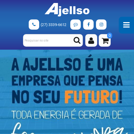
(27) 3339-6612
0