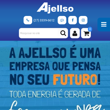
(27) 3339-6612
0