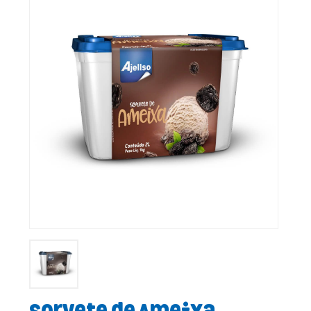
Sorvete de Ameixa