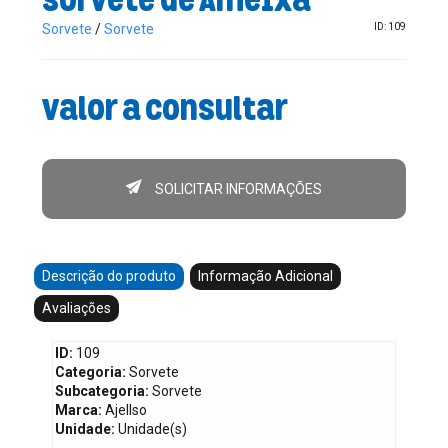
Sorvete
/
Sorvete
ID: 109
Valor a consultar
SOLICITAR INFORMAÇÕES
Descrição do produto
Informação Adicional
Avaliações
ID:
109
Categoria:
Sorvete
Subcategoria:
Sorvete
Marca:
Ajellso
Unidade:
Unidade(s)