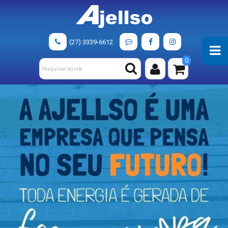
(27) 3339-6612
0