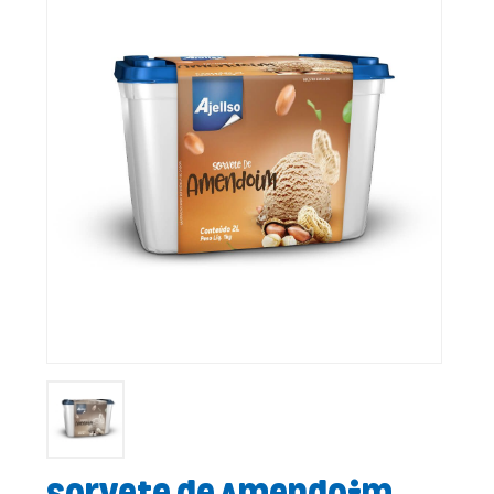
Sorvete de Amendoim