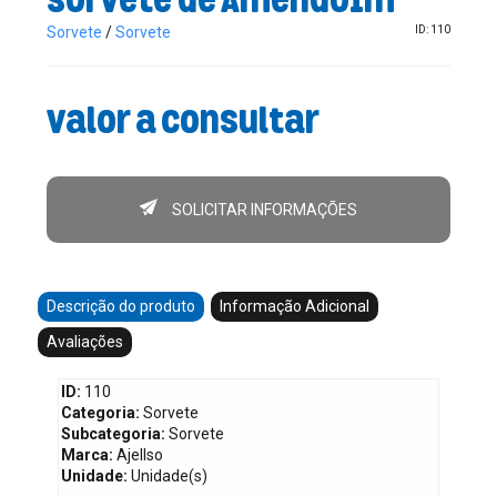
Sorvete
/
Sorvete
ID: 110
Valor a consultar
SOLICITAR INFORMAÇÕES
Descrição do produto
Informação Adicional
Avaliações
ID:
110
Categoria:
Sorvete
Subcategoria:
Sorvete
Marca:
Ajellso
Unidade:
Unidade(s)