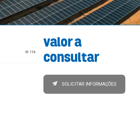
Valor a
ID: 116
consultar
SOLICITAR INFORMAÇÕES