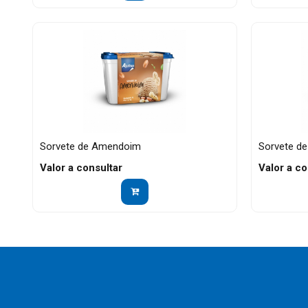
Sorvete de Amendoim
Sorvete de
Valor a consultar
Valor a co