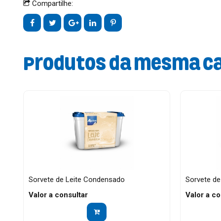
Compartilhe:
Produtos da mesma c
Sorvete de Leite Condensado
Sorvete d
Valor a consultar
Valor a co