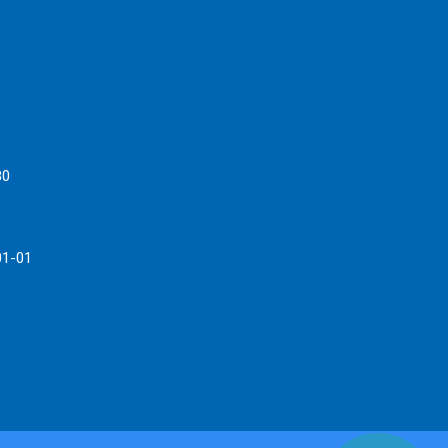
80
01-01