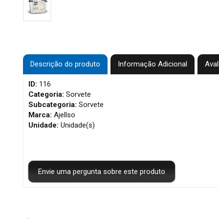
Descrição do produto
Informação Adicional
Aval
ID:
116
Categoria:
Sorvete
Subcategoria:
Sorvete
Marca:
Ajellso
Unidade:
Unidade(s)