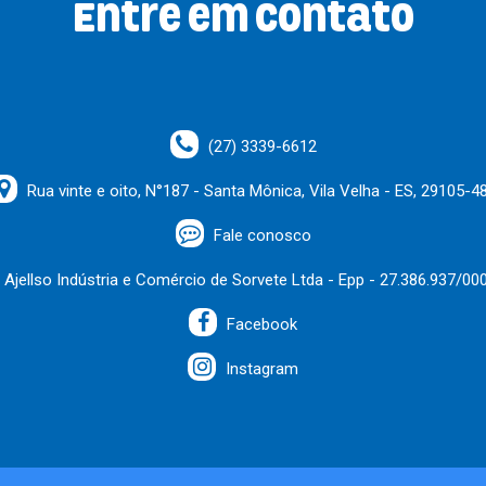
Entre em contato
(27) 3339-6612
Rua vinte e oito, N°187 - Santa Mônica, Vila Velha - ES, 29105-4
Fale conosco
Ajellso Indústria e Comércio de Sorvete Ltda - Epp - 27.386.937/00
Facebook
Instagram