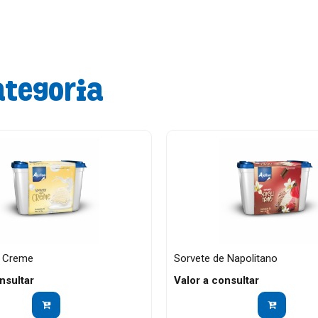
ategoria
e Creme
Sorvete de Napolitano
nsultar
Valor a consultar