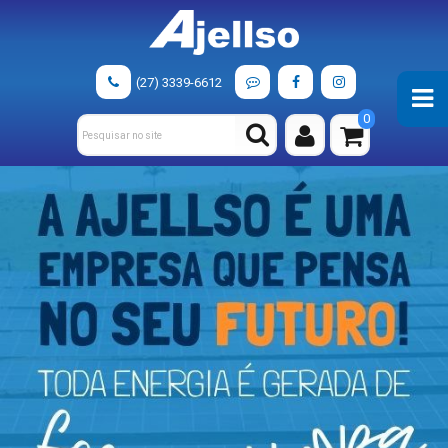
(27) 3339-6612
0