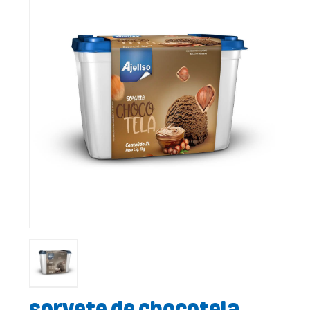
Sorvete de Chocotela