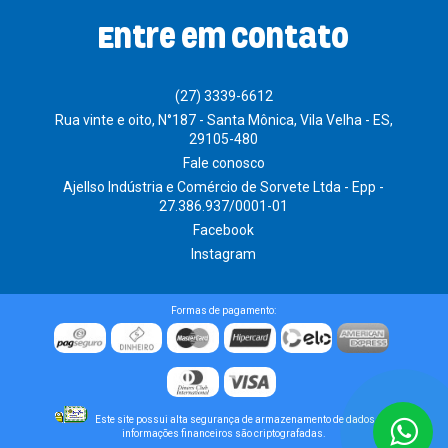
Entre em contato
(27) 3339-6612
Rua vinte e oito, N°187 - Santa Mônica, Vila Velha - ES,
29105-480
Fale conosco
Ajellso Indústria e Comércio de Sorvete Ltda - Epp -
27.386.937/0001-01
Facebook
Instagram
Formas de pagamento:
Este site possui alta segurança de armazenamento de dados. As
informações financeiros são criptografadas.