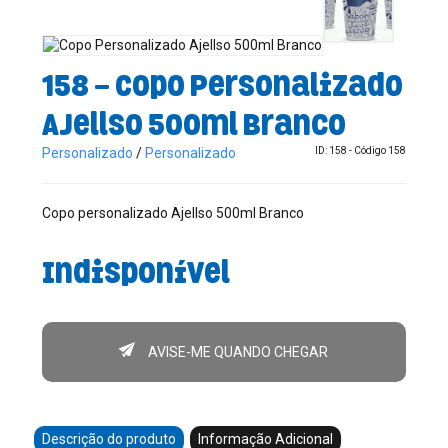
158 - Copo Personalizado
Ajellso 500ml Branco
Personalizado
/
Personalizado
ID: 158 - Código 158
Copo personalizado Ajellso 500ml Branco
Indisponível
AVISE-ME QUANDO CHEGAR
Descrição do produto
Informação Adicional