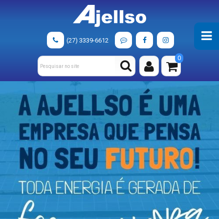
(27) 3339-6612
0