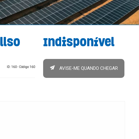
llso
Indisponível
ID: 160 - Código 160
AVISE-ME QUANDO CHEGAR