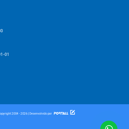
80
01-01
pyright 2004 - 2026 | Desenvolvido por