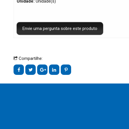
Unidade:
Unidade(s)
Compartilhe: