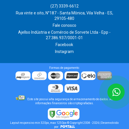
(27) 3339-6612
Rua vinte e oito, N°187 - Santa Mônica, Vila Velha - ES,
29105-480
Fale conosco
Ajellso Indústria e Comércio de Sorvete Ltda - Epp -
27.386.937/0001-01
Facebook
Instagram
Formas de pagamento:
Este site possui alta segurança de armazenamento de dados. As
informações financeiros são criptografadas.
Layout responsivo min 320px, max 1250px © Copyright 2004 - 2026 | Desenvolvido
por