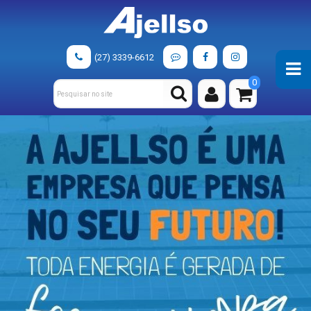
(27) 3339-6612
0