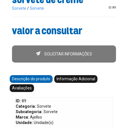
Sorvete
/
Sorvete
ID: 89
Valor a consultar
SOLICITAR INFORMAÇÕES
Descrição do produto
Informação Adicional
Avaliações
ID:
89
Categoria:
Sorvete
Subcategoria:
Sorvete
Marca:
Ajellso
Unidade:
Unidade(s)