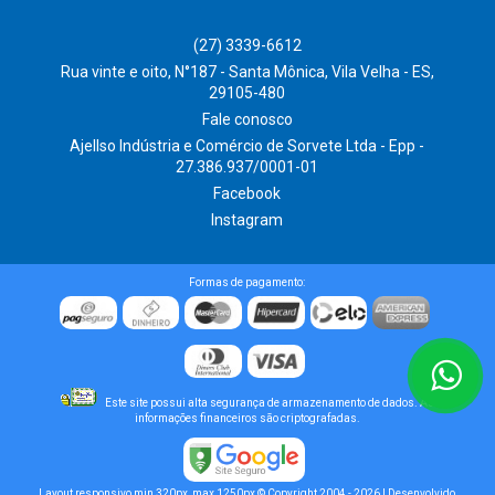
(27) 3339-6612
Rua vinte e oito, N°187 - Santa Mônica, Vila Velha - ES,
29105-480
Fale conosco
Ajellso Indústria e Comércio de Sorvete Ltda - Epp -
27.386.937/0001-01
Facebook
Instagram
Formas de pagamento:
Este site possui alta segurança de armazenamento de dados. As
informações financeiros são criptografadas.
Layout responsivo min 320px, max 1250px © Copyright 2004 - 2026 | Desenvolvido