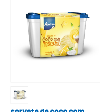
Sorvete de Coco com