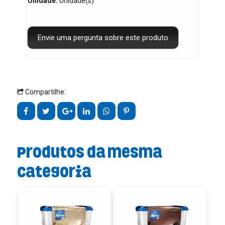
Unidade:
Unidade(s)
Compartilhe:
Produtos da mesma
categoria