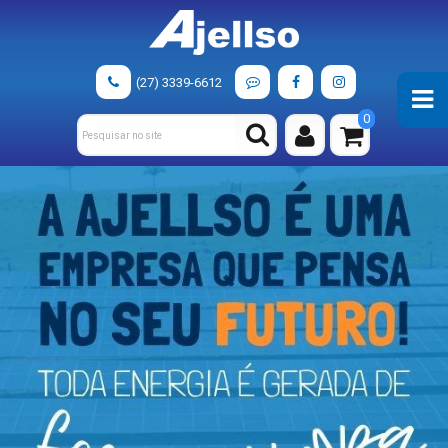
(27) 3339-6612
0