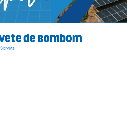
vete de Bombom
/
Sorvete