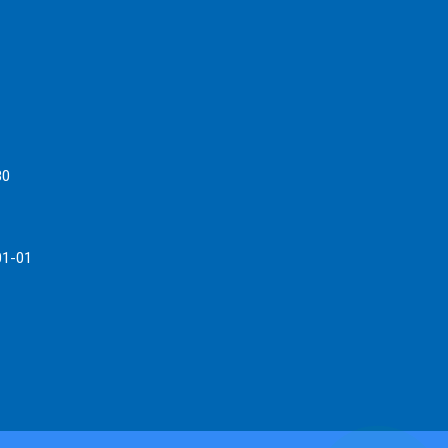
80
01-01