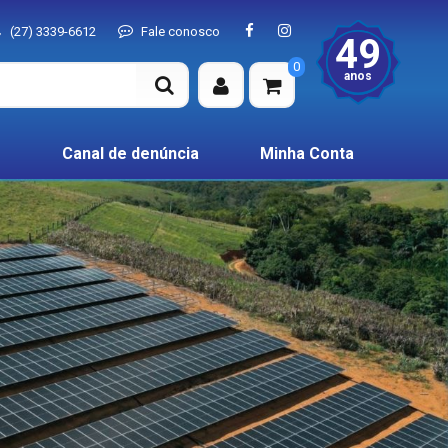
(27) 3339-6612
Fale conosco
49
0
anos
Canal de denúncia
Minha Conta