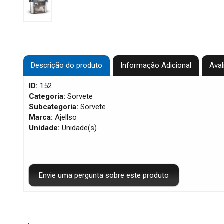
Descrição do produto
Informação Adicional
Aval
ID:
152
Categoria:
Sorvete
Subcategoria:
Sorvete
Marca:
Ajellso
Unidade:
Unidade(s)