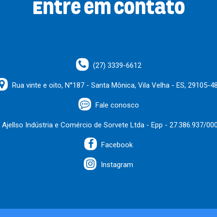
Entre em contato
(27) 3339-6612
Rua vinte e oito, N°187 - Santa Mônica, Vila Velha - ES, 29105-4
Fale conosco
Ajellso Indústria e Comércio de Sorvete Ltda - Epp - 27.386.937/00
Facebook
Instagram