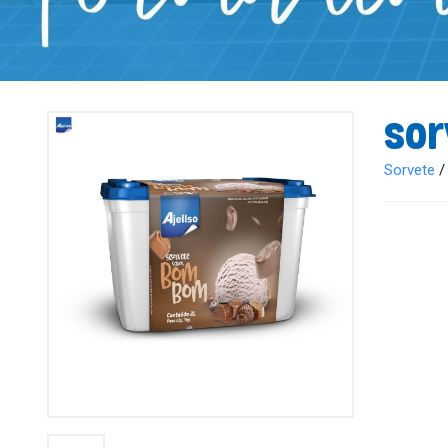
Sor
Sorvete