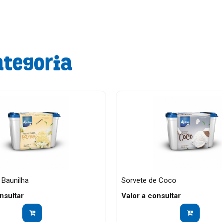
ategoria
 Baunilha
Sorvete de Coco
nsultar
Valor a consultar