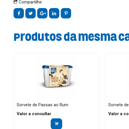
Compartilhe:
Produtos da mesma c
Sorvete de Passas ao Rum
Sorvete de
Valor a consultar
Valor a co