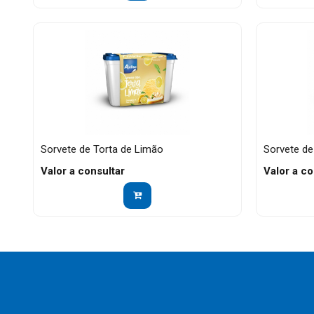
Sorvete de Torta de Limão
Sorvete de
Valor a consultar
Valor a co