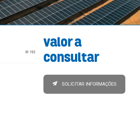
Valor a
ID: 152
consultar
SOLICITAR INFORMAÇÕES