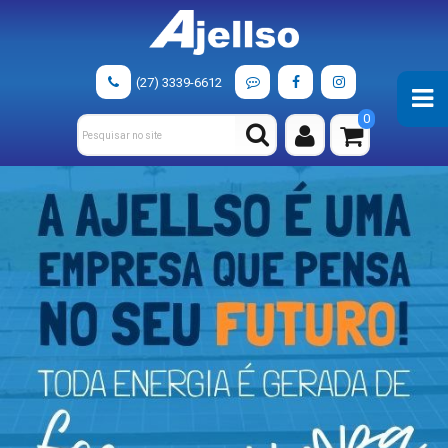
(27) 3339-6612
0