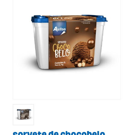
Sorvete de Chocobelo