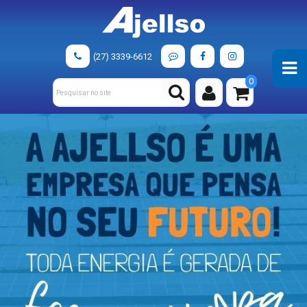
(27) 3339-6612
0