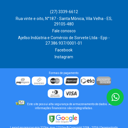
(27) 3339-6612
Rua vinte e oito, N°187 - Santa Mônica, Vila Velha - ES,
29105-480
Fale conosco
Ajellso Indústria e Comércio de Sorvete Ltda - Epp -
27.386.937/0001-01
Facebook
Instagram
Formas de pagamento:
Este site possui alta segurança de armazenamento de dados. As
informações financeiros são criptografadas.
Layout responsivo min 320px, max 1250px © Copyright 2004 - 2026 | Desenvolvido