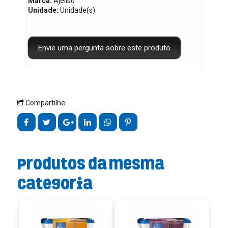
Marca:
Ajellso
Unidade:
Unidade(s)
Compartilhe:
Produtos da mesma
categoria